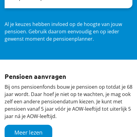
Al je keuzes hebben invloed op de hoogte van jouw
pensioen. Gebruik daarom eenvoudig en op ieder
gewenst moment de pensioenplanner.
Pensioen aanvragen
Bij ons pensioenfonds bouw je pensioen op totdat je 68
jaar wordt. Daar hoef je niet op te wachten, je mag ook
zelf een andere pensioendatum kiezen. Je kunt met
pensioen vanaf 5 jaar vóór je AOW-leeftijd tot uiterlijk 5
jaar ná je AOW-leeftijd.
Meer lezen