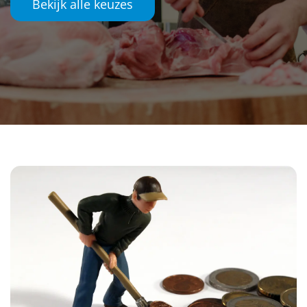
Bekijk alle keuzes
Contact
Translate
Werkgevers
Over het pensioenfonds
Het nieuwe pensioen
Downloads