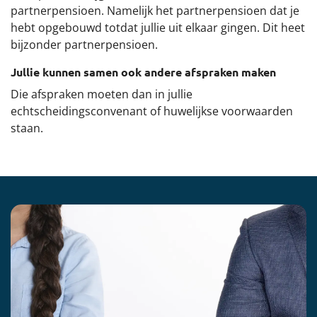
partnerpensioen. Namelijk het partnerpensioen dat je
Contact
hebt opgebouwd totdat jullie uit elkaar gingen. Dit heet
bijzonder partnerpensioen.
Translate
Jullie kunnen samen ook andere afspraken maken
Die afspraken moeten dan in jullie
Werkgevers
echtscheidingsconvenant of huwelijkse voorwaarden
staan.
Over het pensioenfonds
Het nieuwe pensioen
Downloads