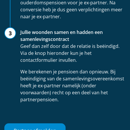
ouderdomspensioen voor je ex-partner. Na
conversie heb je dus geen verplichtingen meer
naar je ex-partner.
Jullie woonden samen en hadden een
samenlevingscontract
Geef dan zelf door dat de relatie is beëindigd.
Via de knop hieronder kun je het
contactformulier invullen.
We berekenen je pensioen dan opnieuw. Bij
beëindiging van de samenlevingsovereenkomst
heeft je ex-partner namelijk (onder
voorwaarden) recht op een deel van het
partnerpensioen.