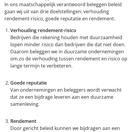
In ons maatschappelijk verantwoord beleggen beleid
Financiën
gaan wij uit van drie doelstellingen: verhouding
rendement-risico, goede reputatie en rendement.
Beleggingsbeleid
Verhouding rendement-risico
Bedrijven die rekening houden met duurzaamheid
Translate
lopen minder risico dan bedrijven die dat niet doen.
Daarom beleggen we in duurzame ondernemingen
om zo de verhouding tussen rendement en risico op
Het nieuwe pensioen
lange termijn te verbeteren.
Downloads
Goede reputatie
Van ondernemingen en beleggers wordt verwacht
dat ze een bijdrage leveren aan een duurzame
samenleving.
Rendement
Door gericht beleid kunnen we bijdragen aan een