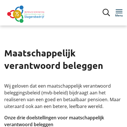
Menu
Inloggen
Maatschappelijk
Deelnemers
verantwoord beleggen
Werkgevers
Wij geloven dat een maatschappelijk verantwoord
Over het pensioenfonds
beleggingsbeleid (mvb-beleid) bijdraagt aan het
realiseren van een goed en betaalbaar pensioen. Maar
Pensioenregeling
uiteraard ook aan een betere, leefbare wereld.
Organisatie
Onze drie doelstellingen voor maatschappelijk
verantwoord beleggen