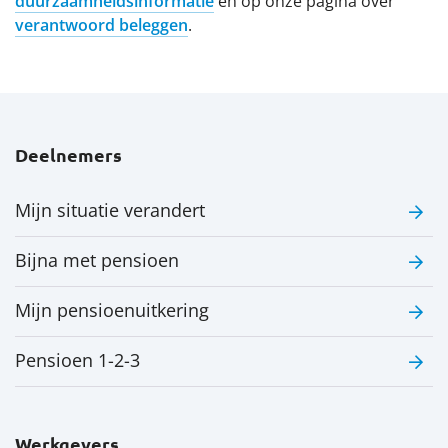
duurzaamheidsinformatie
en op onze pagina over
verantwoord beleggen
.
Deelnemers
Mijn situatie verandert
Bijna met pensioen
Mijn pensioenuitkering
Pensioen 1-2-3
Werkgevers