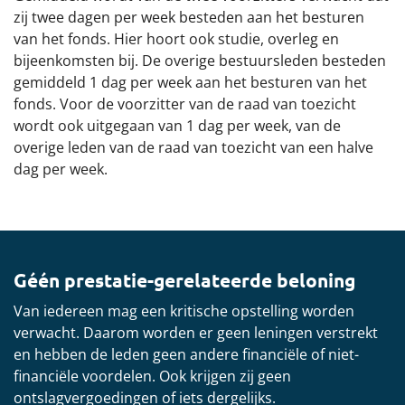
zij twee dagen per week besteden aan het besturen
Financiën
van het fonds. Hier hoort ook studie, overleg en
bijeenkomsten bij. De overige bestuursleden besteden
Beleggingsbeleid
gemiddeld 1 dag per week aan het besturen van het
fonds. Voor de voorzitter van de raad van toezicht
Translate
wordt ook uitgegaan van 1 dag per week, van de
overige leden van de raad van toezicht van een halve
dag per week.
Het nieuwe pensioen
Downloads
Géén prestatie-gerelateerde beloning
Van iedereen mag een kritische opstelling worden
verwacht. Daarom worden er geen leningen verstrekt
en hebben de leden geen andere financiële of niet-
financiële voordelen. Ook krijgen zij geen
ontslagvergoedingen of iets dergelijks.