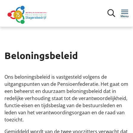
Menu
Inloggen
Beloningsbeleid
Deelnemers
Werkgevers
Ons beloningsbeleid is vastgesteld volgens de
uitgangspunten van de Pensioenfederatie. Het gaat om
een beheerst en duurzaam beloningsbeleid dat in
Over het pensioenfonds
redelijke verhouding staat tot de verantwoordelijkheid,
functie-eisen en tijdsbeslag van de bestuursleden en
Pensioenregeling
leden van het verantwoordingsorgaan en de raad van
toezicht.
Organisatie
Gemiddeld wordt van de twee voorzitters verwacht dat