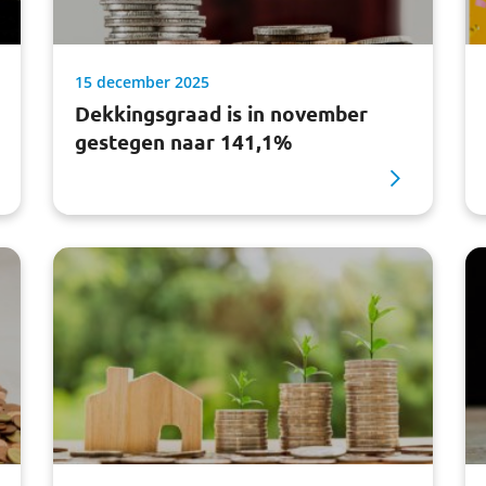
15 december 2025
Dekkingsgraad is in november
gestegen naar 141,1%