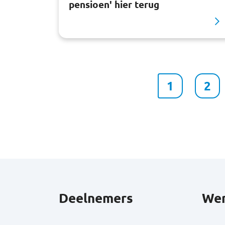
pensioen' hier terug
1
2
Deelnemers
Wer