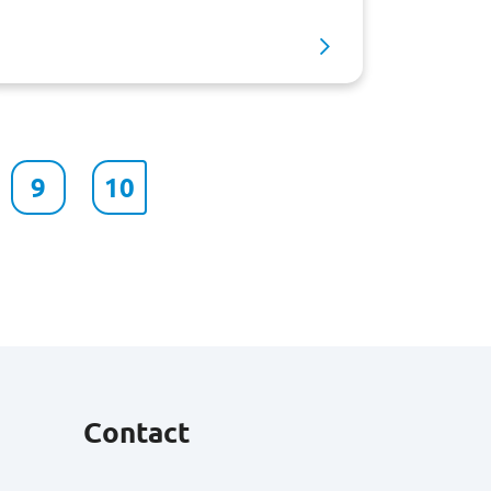
9
10
Contact