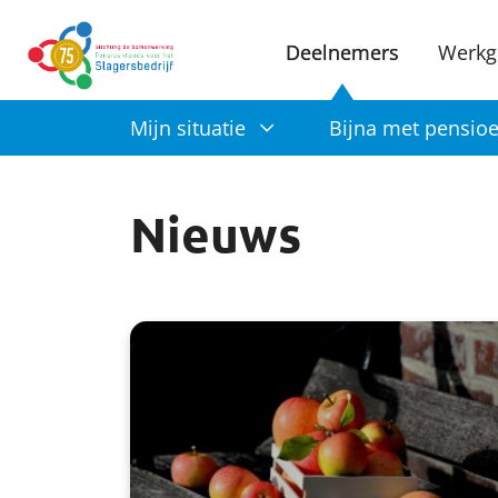
Deelnemers
Werkg
Mijn situatie
Bijna met pensio
Nieuws