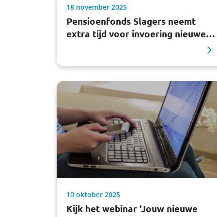
18 november 2025
Pensioenfonds Slagers neemt
extra tijd voor invoering nieuwe
pensioenregeling
10 oktober 2025
Kijk het webinar 'Jouw nieuwe