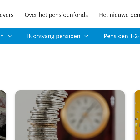
evers
Over het pensioenfonds
Het nieuwe pen
en
Ik ontvang pensioen
Pensioen 1-2