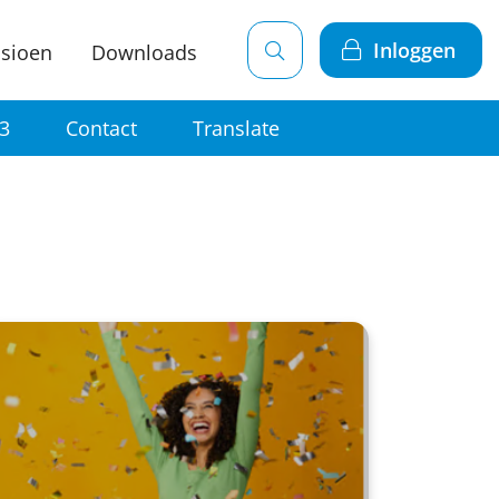
Inloggen
sioen
Downloads
-3
Contact
Translate