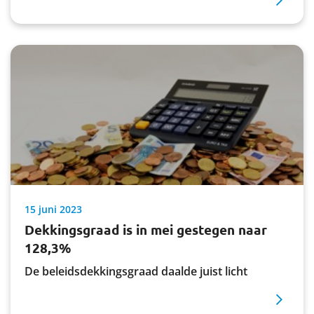
pensioenfondsen. Deze verenigingen krijgen de
mogelijkheid om aan sociale partners een
oordeel te geven over het voorstel hoe de
huidige pensioenen worden omgezet naar de
nieuwe regels.
15 juni 2023
Dekkingsgraad is in mei gestegen naar
128,3%
De beleidsdekkingsgraad daalde juist licht