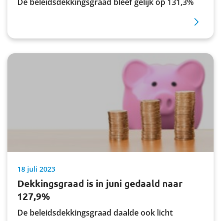
De beleidsdekkingsgraad bleef gelijk op 131,3%
18 juli 2023
Dekkingsgraad is in juni gedaald naar
127,9%
De beleidsdekkingsgraad daalde ook licht